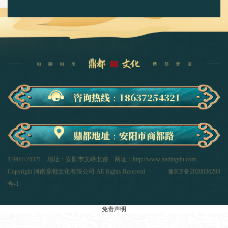
咨询热线：18637254321
鼎都地址：安阳市商都路
13903724321 地址：安阳市文峰北路 网址：http://www.hndingdu.com
Copyright 河南鼎都文化有限公司 All Rights Reserved
豫ICP备2020036293
号-1
免责声明