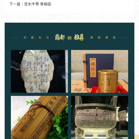
下一篇：
亚长牛尊 青铜器