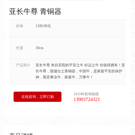
亚长牛尊 青铜器
价格
1100.00元
长度
19cm
产品简介
亚长牛尊 来自安阳的平安之牛 好运之牛 你值得拥有！亚
长牛尊，殷墟出土青铜器，中国牛，是家庭平安的保护
神，寓意事业牛、家庭牛、万事牛！
24小时咨询热线
在线咨询，立即订购
13903724321