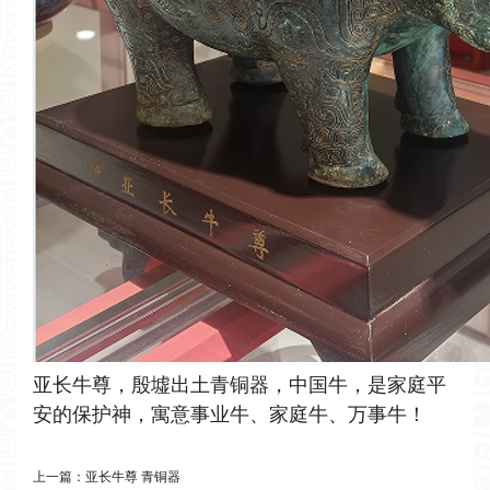
亚长牛尊，殷墟出土青铜器，中国牛，是家庭平
安的保护神，寓意事业牛、家庭牛、万事牛！
上一篇：
亚长牛尊 青铜器