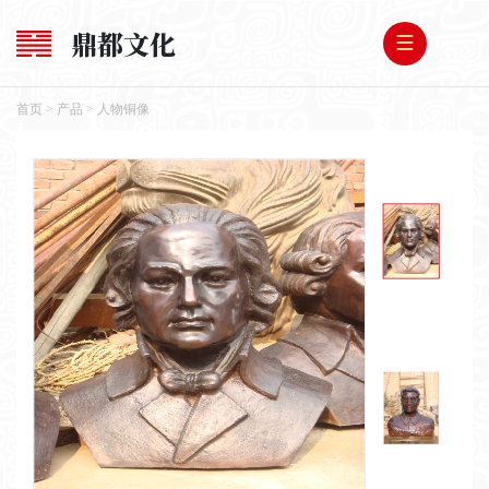
鼎都文化
首页
>
产品
>
人物铜像