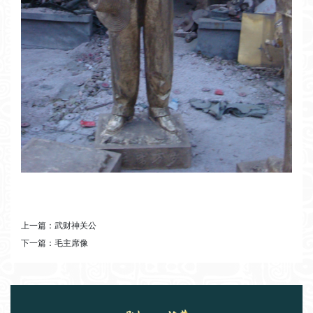
上一篇：
武财神关公
下一篇：
毛主席像