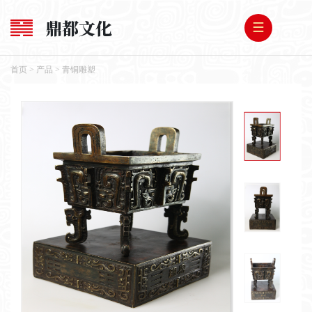
鼎都文化
首页
>
产品
>
青铜雕塑