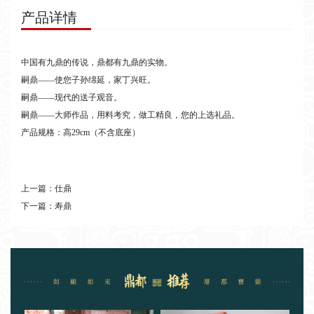
产品详情
中国有九鼎的传说，鼎都有九鼎的实物。
嗣鼎——使您子孙绵延，家丁兴旺。
嗣鼎——现代的送子观音。
嗣鼎——大师作品，用料考究，做工精良，您的上选礼品。
产品规格：高29cm（不含底座）
上一篇：
仕鼎
下一篇：
寿鼎